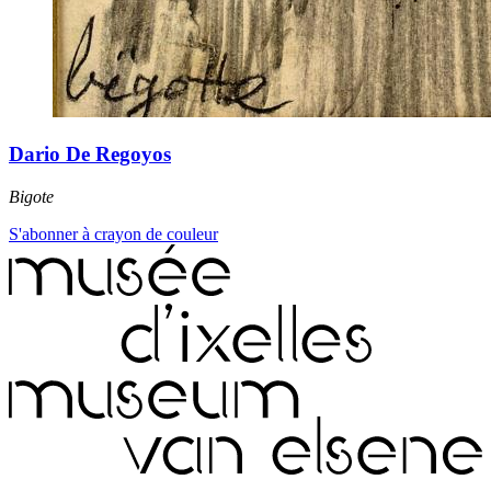
Dario De Regoyos
Bigote
S'abonner à crayon de couleur