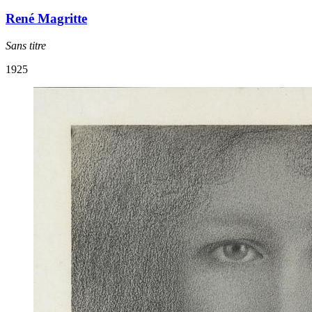
René Magritte
Sans titre
1925