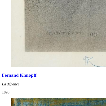
Fernand Khnopff
La défiance
1893