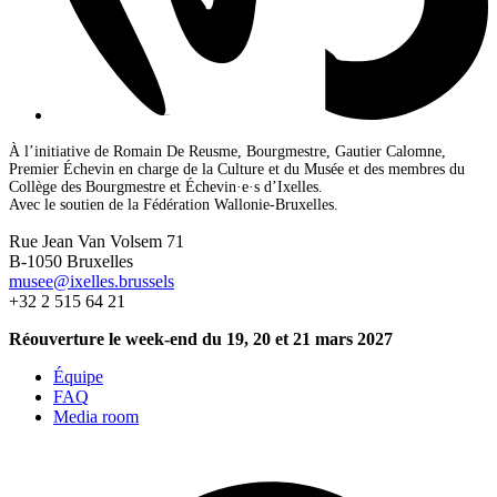
À l’initiative de Romain De Reusme, Bourgmestre, Gautier Calomne,
Premier Échevin en charge de la Culture et du Musée et des membres du
Collège des Bourgmestre et Échevin·e·s d’Ixelles.
Avec le soutien de la Fédération Wallonie-Bruxelles.
Rue Jean Van Volsem 71
B-1050 Bruxelles
musee@ixelles.brussels
+32 2 515 64 21
Réouverture le week-end du 19, 20 et 21 mars 2027
Équipe
FAQ
Media room