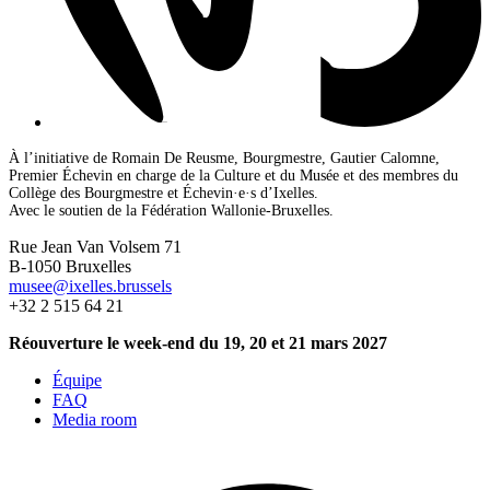
À l’initiative de Romain De Reusme, Bourgmestre, Gautier Calomne,
Premier Échevin en charge de la Culture et du Musée et des membres du
Collège des Bourgmestre et Échevin·e·s d’Ixelles.
Avec le soutien de la Fédération Wallonie-Bruxelles.
Rue Jean Van Volsem 71
B-1050 Bruxelles
musee@ixelles.brussels
+32 2 515 64 21
Réouverture le week-end du 19, 20 et 21 mars 2027
Équipe
FAQ
Media room