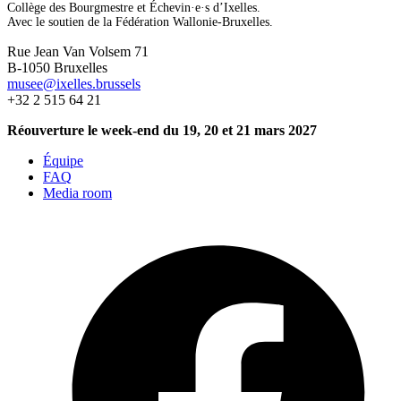
Collège des Bourgmestre et Échevin·e·s d’Ixelles.
Avec le soutien de la Fédération Wallonie-Bruxelles.
Rue Jean Van Volsem 71
B-1050 Bruxelles
musee@ixelles.brussels
+32 2 515 64 21
Réouverture le week-end du 19, 20 et 21 mars 2027
Équipe
FAQ
Media room