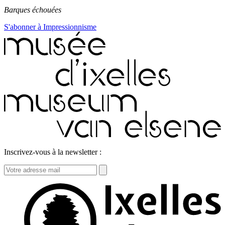
Barques échouées
S'abonner à Impressionnisme
Inscrivez-vous à la newsletter :