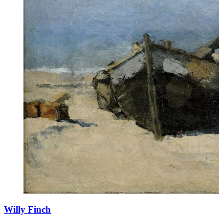
Willy Finch