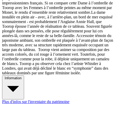
impressionnistes français. Si on compare cette Dame à l’ombrelle de
Toorop avec les Femmes à l’ombrelle peintes au même moment par
Monet, le rendu d’ensemble reste relativement sombre.La dame
installée en plein air - avec, à l’arrière-plan, un bord de mer esquissé
sommairement - est probablement l’Anglaise Annie Hall, que
Toorop épouse l’année de réalisation de ce tableau. Souvent figurée
plongée dans ses pensées, elle pose régulièrement pour lui ces
années-là, comme le reste de sa belle-famille. Accessoire témoin du
japonisme ambiant, son ombrelle est plaquée à l’avant-plan de façon
très moderne, avec sa structure rapidement esquissée occupant un
large pan du tableau. Toorop vient animer sa composition par des
accents colorés, du col rouge à l’ornement vert. Toutefois, pour
l’ombrelle comme pour la robe, il déploie uniquement un camaïeu
de blancs. Toorop a pu observer cela chez l’artiste Whistler à
Londres, qui avait déjà décliné le blanc en “symphonie” dans des
tableaux dominés par une figure féminine isolée.
Information
Plus d'infos sur l'inventaire du patrimoine