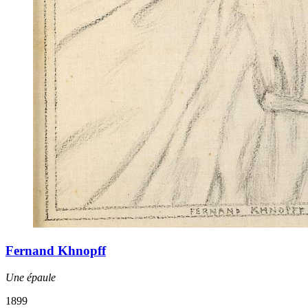
Fernand Khnopff
Une épaule
1899