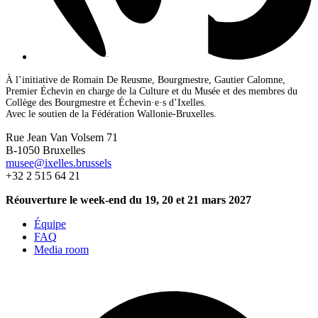
À l’initiative de Romain De Reusme, Bourgmestre, Gautier Calomne,
Premier Échevin en charge de la Culture et du Musée et des membres du
Collège des Bourgmestre et Échevin·e·s d’Ixelles.
Avec le soutien de la Fédération Wallonie-Bruxelles.
Rue Jean Van Volsem 71
B-1050 Bruxelles
musee@ixelles.brussels
+32 2 515 64 21
Réouverture le week-end du 19, 20 et 21 mars 2027
Équipe
FAQ
Media room