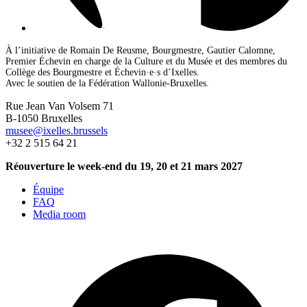
À l’initiative de Romain De Reusme, Bourgmestre, Gautier Calomne,
Premier Échevin en charge de la Culture et du Musée et des membres du
Collège des Bourgmestre et Échevin·e·s d’Ixelles.
Avec le soutien de la Fédération Wallonie-Bruxelles.
Rue Jean Van Volsem 71
B-1050 Bruxelles
musee@ixelles.brussels
+32 2 515 64 21
Réouverture le week-end du 19, 20 et 21 mars 2027
Équipe
FAQ
Media room