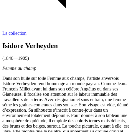
La collection
Isidore Verheyden
(1846—1905)
Femme au champ
Dans son huile sur toile Femme aux champs, l’artiste anversois
Isidore Verheyden rend hommage au monde paysan. Comme Jean-
François Millet avant lui dans son célèbre Angélus ou dans ses
Glaneuses, il focalise son attention sur le labeur immuable des
travailleurs de la terre. Avec résignation et sans entrain, une femme
sème les graines contenues dans son sac. Son visage est vide, dénué
d’expression. Sa silhouette s’inscrit à contre-jour dans un
environnement totalement dépouillé. Pour donner à son tableau une
atmosphère de quiétude, il emploie des coloris ternes mais délicats,
des bruns et des beiges, surtout. La touche picturale, quant à elle, est
libre. Elle montre que le peintre, qui appartient au groupe d’avant-