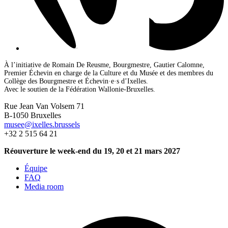
À l’initiative de Romain De Reusme, Bourgmestre, Gautier Calomne,
Premier Échevin en charge de la Culture et du Musée et des membres du
Collège des Bourgmestre et Échevin·e·s d’Ixelles.
Avec le soutien de la Fédération Wallonie-Bruxelles.
Rue Jean Van Volsem 71
B-1050 Bruxelles
musee@ixelles.brussels
+32 2 515 64 21
Réouverture le week-end du 19, 20 et 21 mars 2027
Équipe
FAQ
Media room