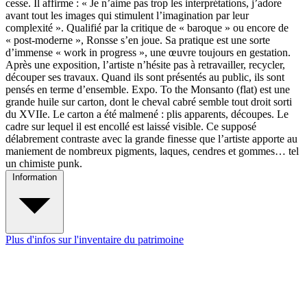
cesse. Il affirme : « Je n’aime pas trop les interprétations, j’adore
avant tout les images qui stimulent l’imagination par leur
complexité ». Qualifié par la critique de « baroque » ou encore de
« post-moderne », Ronsse s’en joue. Sa pratique est une sorte
d’immense « work in progress », une œuvre toujours en gestation.
Après une exposition, l’artiste n’hésite pas à retravailler, recycler,
découper ses travaux. Quand ils sont présentés au public, ils sont
pensés en terme d’ensemble. Expo. To the Monsanto (flat) est une
grande huile sur carton, dont le cheval cabré semble tout droit sorti
du XVIIe. Le carton a été malmené : plis apparents, découpes. Le
cadre sur lequel il est encollé est laissé visible. Ce supposé
délabrement contraste avec la grande finesse que l’artiste apporte au
maniement de nombreux pigments, laques, cendres et gommes… tel
un chimiste punk.
Information
Plus d'infos sur l'inventaire du patrimoine