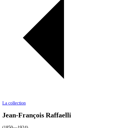
La collection
Jean-François Raffaelli
(1850—1924)