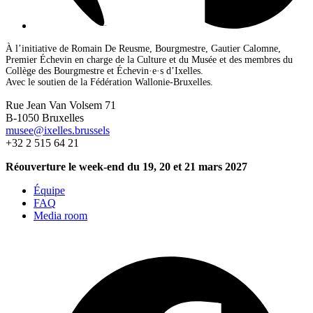
À l’initiative de Romain De Reusme, Bourgmestre, Gautier Calomne,
Premier Échevin en charge de la Culture et du Musée et des membres du
Collège des Bourgmestre et Échevin·e·s d’Ixelles.
Avec le soutien de la Fédération Wallonie-Bruxelles.
Rue Jean Van Volsem 71
B-1050 Bruxelles
musee@ixelles.brussels
+32 2 515 64 21
Réouverture le week-end du 19, 20 et 21 mars 2027
Équipe
FAQ
Media room