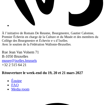
À l’initiative de Romain De Reusme, Bourgmestre, Gautier Calomne,
Premier Échevin en charge de la Culture et du Musée et des membres du
Collège des Bourgmestre et Échevin·e·s d’Ixelles.
Avec le soutien de la Fédération Wallonie-Bruxelles.
Rue Jean Van Volsem 71
B-1050 Bruxelles
musee@ixelles.brussels
+32 2 515 64 21
Réouverture le week-end du 19, 20 et 21 mars 2027
Équipe
FAQ
Media room