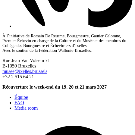
À l’initiative de Romain De Reusme, Bourgmestre, Gautier Calomne,
Premier Échevin en charge de la Culture et du Musée et des membres du
Collège des Bourgmestre et Échevin·e·s d’Ixelles.
Avec le soutien de la Fédération Wallonie-Bruxelles.
Rue Jean Van Volsem 71
B-1050 Bruxelles
musee@ixelles.brussels
+32 2 515 64 21
Réouverture le week-end du 19, 20 et 21 mars 2027
Équipe
FAQ
Media room