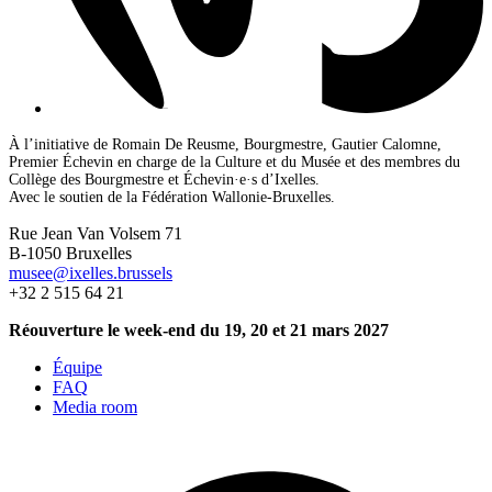
À l’initiative de Romain De Reusme, Bourgmestre, Gautier Calomne,
Premier Échevin en charge de la Culture et du Musée et des membres du
Collège des Bourgmestre et Échevin·e·s d’Ixelles.
Avec le soutien de la Fédération Wallonie-Bruxelles.
Rue Jean Van Volsem 71
B-1050 Bruxelles
musee@ixelles.brussels
+32 2 515 64 21
Réouverture le week-end du 19, 20 et 21 mars 2027
Équipe
FAQ
Media room