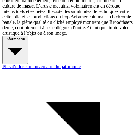
considère habituellement, avec un certain mépris, comme de la
culture de masse. L’artiste met ainsi volontairement en déroute
intellectuels et esthètes. Il existe des similitudes de techniques entre
cette toile et les productions du Pop Art américain mais la bichromie
banale, la piètre qualité du cliché employé montrent que Broodthaers
dénie, contrairement à ses collègues d’outre-Atlantique, toute valeur
artistique à l’objet ou à son image.
Information
Plus d'infos sur l'inventaire du patrimoine