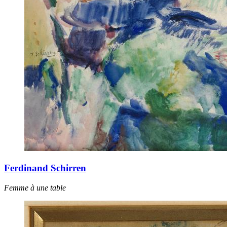
Ferdinand Schirren
Femme à une table