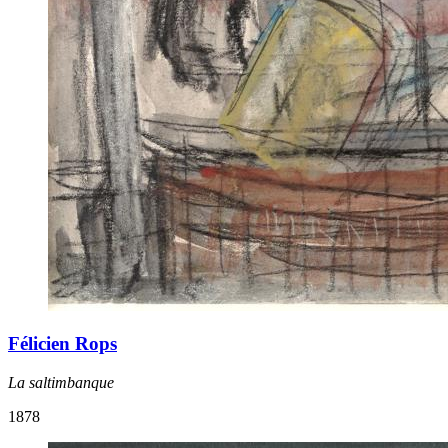
Félicien Rops
La saltimbanque
1878