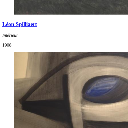
Léon Spilliaert
Intérieur
1908