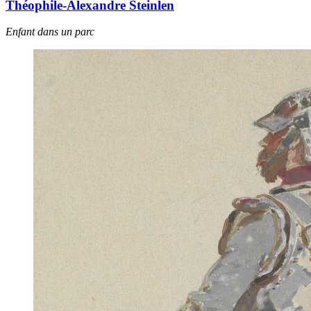
Théophile-Alexandre Steinlen
Enfant dans un parc