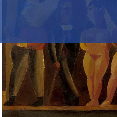
Réouverture le week-end du 19, 20 et 21
mars 2027 !
En savoir plus