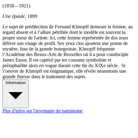
(1858—1921)
Une épaule
, 1899
Le sujet de prédilection de Fernand Khnopff demeure la femme, au
regard absent et à l’allure pétrifiée dont le modèle est souvent la
propre soeur de l'artiste. Ici, cette femme représentée de dos nous
délivre son visage de profil. Ses yeux clos ajoutent une pointe de
mystère. Issu de la grande bourgeoisie, Khnopff fréquente
l’Académie des Beaux-Arts de Bruxelles où il a pour condisciple
James Ensor. Il est captivé par les courants symboliste et
préraphaélite alors en vogue durant cette fin du XIXe siècle. Si
l’oeuvre de Khnopff est énigmatique, elle révèle néanmoins une
grande finesse dans le traitement des sujets.
Information
Plus d'infos sur l'inventaire du patrimoine