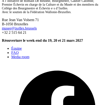
À l’initiative de Romain De Reusme, Bourgmestre, Gautier Calomne,
Premier Échevin en charge de la Culture et du Musée et des membres du
Collège des Bourgmestre et Échevin·e·s d’Ixelles.
Avec le soutien de la Fédération Wallonie-Bruxelles.
Rue Jean Van Volsem 71
B-1050 Bruxelles
musee@ixelles.brussels
+32 2 515 64 21
Réouverture le week-end du 19, 20 et 21 mars 2027
Équipe
FAQ
Media room