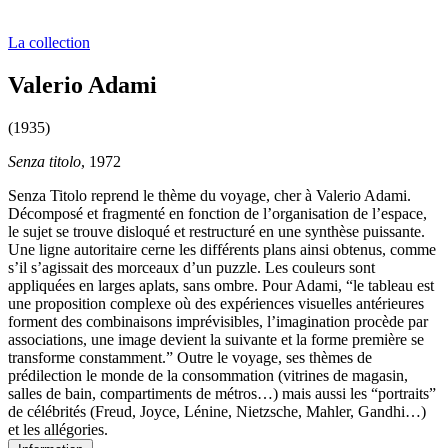
La collection
Valerio Adami
(1935)
Senza titolo
, 1972
Senza Titolo reprend le thème du voyage, cher à Valerio Adami.
Décomposé et fragmenté en fonction de l’organisation de l’espace,
le sujet se trouve disloqué et restructuré en une synthèse puissante.
Une ligne autoritaire cerne les différents plans ainsi obtenus, comme
s’il s’agissait des morceaux d’un puzzle. Les couleurs sont
appliquées en larges aplats, sans ombre. Pour Adami, “le tableau est
une proposition complexe où des expériences visuelles antérieures
forment des combinaisons imprévisibles, l’imagination procède par
associations, une image devient la suivante et la forme première se
transforme constamment.” Outre le voyage, ses thèmes de
prédilection le monde de la consommation (vitrines de magasin,
salles de bain, compartiments de métros…) mais aussi les “portraits”
de célébrités (Freud, Joyce, Lénine, Nietzsche, Mahler, Gandhi…)
et les allégories.