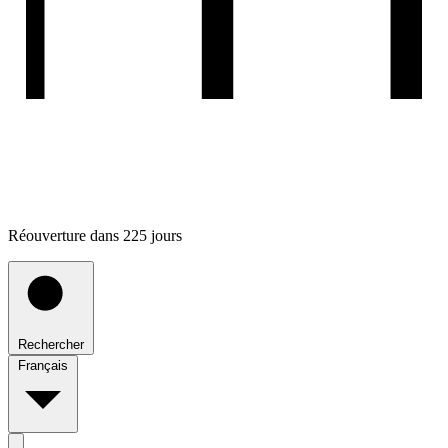
Réouverture dans 225 jours
Rechercher
Français