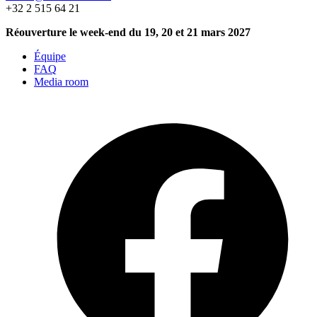
+32 2 515 64 21
Réouverture le week-end du 19, 20 et 21 mars 2027
Équipe
FAQ
Media room