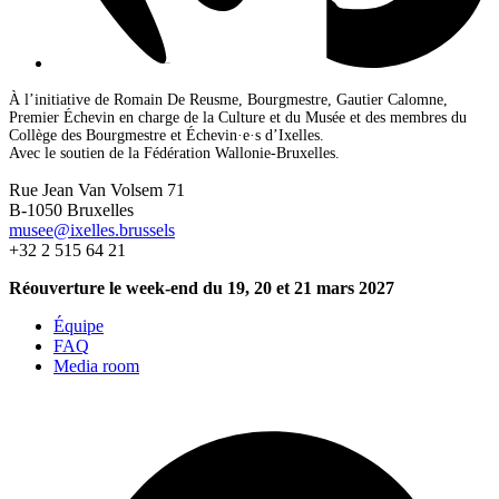
À l’initiative de Romain De Reusme, Bourgmestre, Gautier Calomne,
Premier Échevin en charge de la Culture et du Musée et des membres du
Collège des Bourgmestre et Échevin·e·s d’Ixelles.
Avec le soutien de la Fédération Wallonie-Bruxelles.
Rue Jean Van Volsem 71
B-1050 Bruxelles
musee@ixelles.brussels
+32 2 515 64 21
Réouverture le week-end du 19, 20 et 21 mars 2027
Équipe
FAQ
Media room