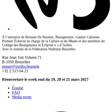
À l’initiative de Romain De Reusme, Bourgmestre, Gautier Calomne,
Premier Échevin en charge de la Culture et du Musée et des membres du
Collège des Bourgmestre et Échevin·e·s d’Ixelles.
Avec le soutien de la Fédération Wallonie-Bruxelles.
Rue Jean Van Volsem 71
B-1050 Bruxelles
musee@ixelles.brussels
+32 2 515 64 21
Réouverture le week-end du 19, 20 et 21 mars 2027
Équipe
FAQ
Media room