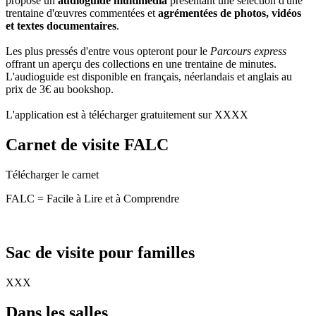
propose un
audioguide multimédia
présentant une sélection d'une
trentaine d'œuvres commentées et
agrémentées de photos, vidéos
et textes documentaires
.
Les plus pressés d'entre vous opteront pour le
Parcours express
offrant un aperçu des collections en une trentaine de minutes.
L'audioguide est disponible en français, néerlandais et anglais au
prix de 3€ au bookshop.
L'application est à télécharger gratuitement sur XXXX
Carnet de visite FALC
Télécharger le carnet
FALC = Facile à Lire et à Comprendre
Sac de visite pour familles
XXX
Dans les salles