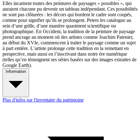
Elles incarnent toutes des peintures de paysages « possibles », qui
auraient chacune pu devenir un tableau indépendant. Ces possibilités
ne sont pas clôturées : les décors qui bordent le cadre sont coupés,
comme pour signifier qu’ils se prolongent. Peters les catalogue au
sein d’une grille, d’une manière quasiment scientifique ou
photographique. En Occident, la tradition de la peinture de paysage
prend ancrage au moment où des artistes comme Joachim Patenier,
au début du XVIe, commencent à traiter le paysage comme un sujet
à part entière. L’artiste prolonge cette tradition en la remettant en
perspective, mais aussi en l’inscrivant dans notre ère numérique
(telles qu’en témoignent ses séries basées sur des images extraites de
Google Earth).
Information
Plus d'infos sur l'inventaire du patrimoine