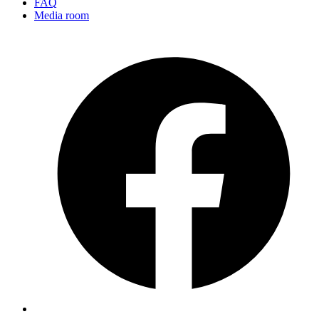
FAQ
Media room