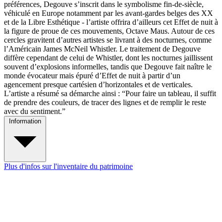
préférences, Degouve s’inscrit dans le symbolisme fin-de-siècle,
véhiculé en Europe notamment par les avant-gardes belges des XX
et de la Libre Esthétique - l’artiste offrira d’ailleurs cet Effet de nuit à
la figure de proue de ces mouvements, Octave Maus. Autour de ces
cercles gravitent d’autres artistes se livrant à des nocturnes, comme
l’Américain James McNeil Whistler. Le traitement de Degouve
diffère cependant de celui de Whistler, dont les nocturnes jaillissent
souvent d’explosions informelles, tandis que Degouve fait naître le
monde évocateur mais épuré d’Effet de nuit à partir d’un
agencement presque cartésien d’horizontales et de verticales.
L’artiste a résumé sa démarche ainsi : “Pour faire un tableau, il suffit
de prendre des couleurs, de tracer des lignes et de remplir le reste
avec du sentiment.”
Information
Plus d'infos sur l'inventaire du patrimoine